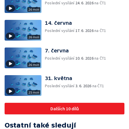
Poslední vysílání
24. 6. 2026
na ČT1
26 min
14. června
Poslední vysílání
17. 6. 2026
na ČT1
26 min
7. června
Poslední vysílání
10. 6. 2026
na ČT1
26 min
31. května
Poslední vysílání
3. 6. 2026
na ČT1
25 min
Dalších 10 dílů
Ostatní také sledují