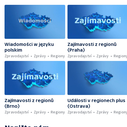
Wiadomości w języku
Zajímavosti z regionů
polskim
(Praha)
Zpravodajství
Zprávy
Regiony
Zpravodajství
Zprávy
Region
Zajímavosti z regionů
Události v regionech plus
(Brno)
(Ostrava)
Zpravodajství
Zprávy
Regiony
Zpravodajství
Zprávy
Region