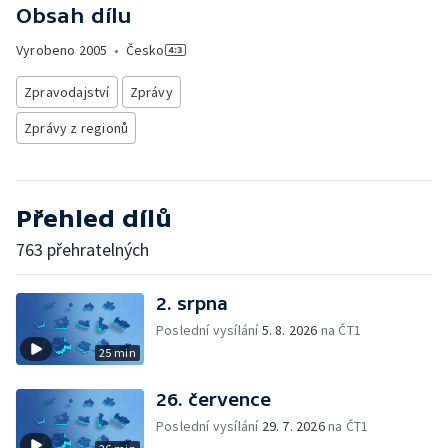
Obsah dílu
Vyrobeno
2005
•
Česko
Zpravodajství
Zprávy
Zprávy z regionů
Přehled dílů
763 přehratelných
2. srpna
Poslední vysílání
5. 8. 2026
na ČT1
25 min
26. července
Poslední vysílání
29. 7. 2026
na ČT1