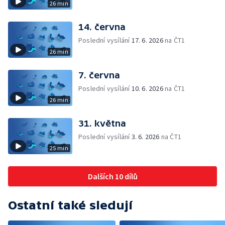
26 min
14. června
Poslední vysílání
17. 6. 2026
na ČT1
26 min
7. června
Poslední vysílání
10. 6. 2026
na ČT1
26 min
31. května
Poslední vysílání
3. 6. 2026
na ČT1
25 min
Dalších 10 dílů
Ostatní také sledují