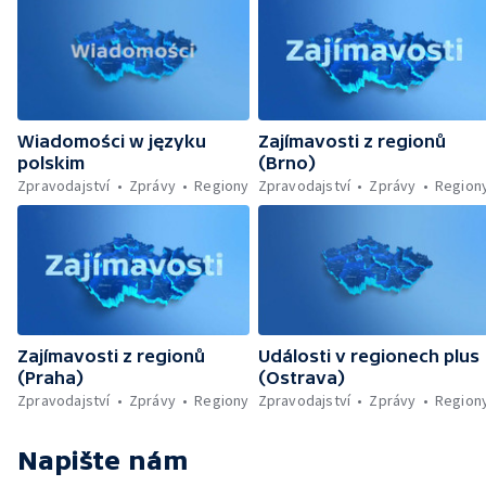
Wiadomości w języku
Zajímavosti z regionů
polskim
(Brno)
Zpravodajství
Zprávy
Regiony
Zpravodajství
Zprávy
Region
Zajímavosti z regionů
Události v regionech plus
(Praha)
(Ostrava)
Zpravodajství
Zprávy
Regiony
Zpravodajství
Zprávy
Region
Napište nám