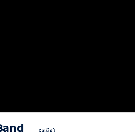
 Band
Další díl