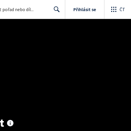
Přihlásit se
ČT
Search
t