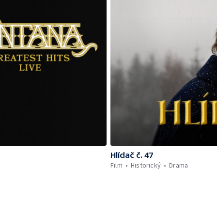
Hlídač č. 47
Film
Historický
Drama