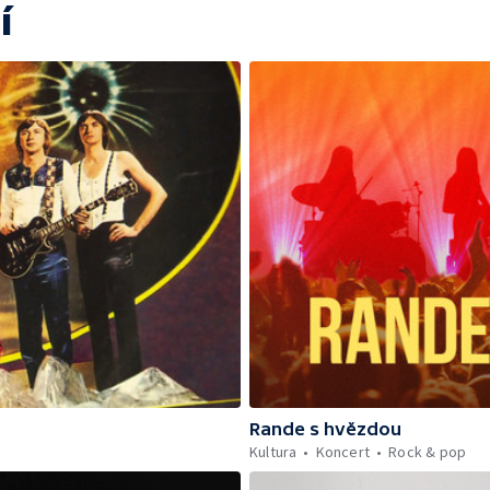
í
Rande s hvězdou
Kultura
Koncert
Rock & pop