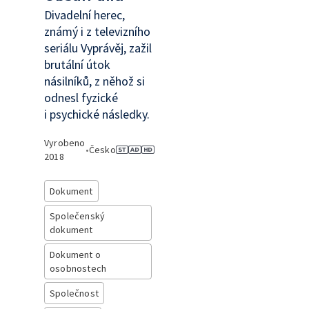
Divadelní herec,
známý i z televizního
seriálu Vyprávěj, zažil
brutální útok
násilníků, z něhož si
odnesl fyzické
i psychické následky.
Vyrobeno
•
Česko
2018
Dokument
Společenský
dokument
Dokument o
osobnostech
Společnost