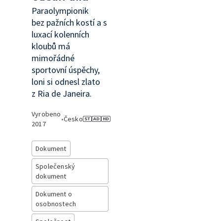
Paraolympionik
bez pažních kostí a s
luxací kolenních
kloubů má
mimořádné
sportovní úspěchy,
loni si odnesl zlato
z Ria de Janeira.
Vyrobeno
•
Česko
2017
Dokument
Společenský
dokument
Dokument o
osobnostech