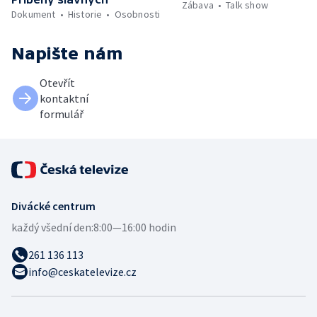
Zábava
Talk show
Dokument
Historie
Osobnosti
Napište nám
Otevřít
kontaktní
formulář
Divácké centrum
každý všední den:
8:00—16:00 hodin
261 136 113
info@ceskatelevize.cz