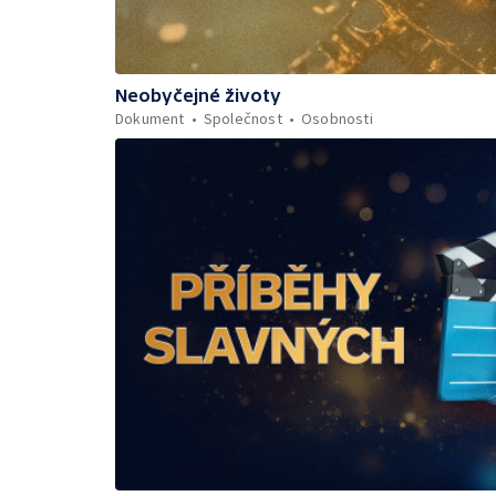
Neobyčejné životy
Dokument
Společnost
Osobnosti