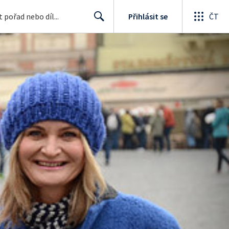
Přihlásit se
ČT
Search