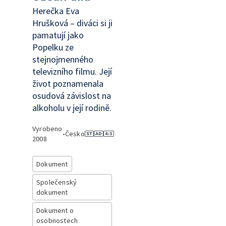
Herečka Eva
Hrušková – diváci si ji
pamatují jako
Popelku ze
stejnojmenného
televizního filmu. Její
život poznamenala
osudová závislost na
alkoholu v její rodině.
Vyrobeno
•
Česko
2008
Dokument
Společenský
dokument
Dokument o
osobnostech