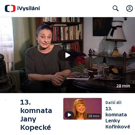
Search
28 min
13.
Další díl
13.
komnata
komnata
28 min
Jany
Lenky
Kopecké
Kořínkové