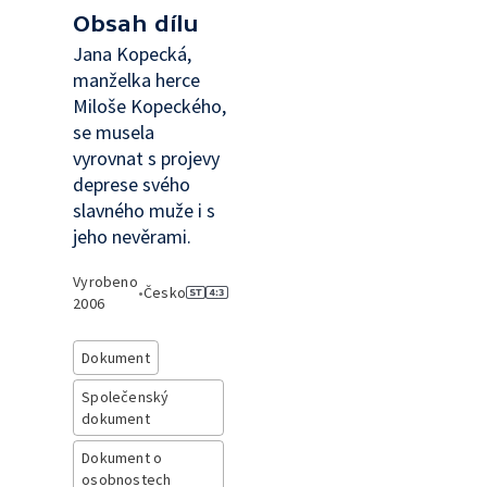
Obsah dílu
Jana Kopecká,
manželka herce
Miloše Kopeckého,
se musela
vyrovnat s projevy
deprese svého
slavného muže i s
jeho nevěrami.
Vyrobeno
•
Česko
2006
Dokument
Společenský
dokument
Dokument o
osobnostech