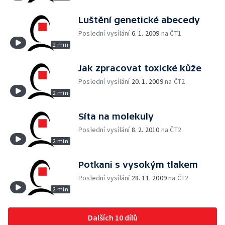
Luštění genetické abecedy
Poslední vysílání
6. 1. 2009
na ČT1
2 min
Jak zpracovat toxické kůže
Poslední vysílání
20. 1. 2009
na ČT2
2 min
Síta na molekuly
Poslední vysílání
8. 2. 2010
na ČT2
2 min
Potkani s vysokým tlakem
Poslední vysílání
28. 11. 2009
na ČT2
2 min
Dalších 10 dílů