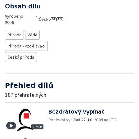
Obsah dílu
Vyrobeno
•
Česko
2006
Příroda
Věda
Příroda - vzdělávací
Česká příroda
Přehled dílů
187 přehratelných
Bezdrátový vypínač
Poslední vysílání
22. 10. 2009
na ČT2
2 min