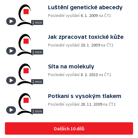
Luštění genetické abecedy
Poslední vysílání
6. 1. 2009
na ČT1
2 min
Jak zpracovat toxické kůže
Poslední vysílání
20. 1. 2009
na ČT2
2 min
Síta na molekuly
Poslední vysílání
8. 2. 2010
na ČT2
2 min
Potkani s vysokým tlakem
Poslední vysílání
28. 11. 2009
na ČT2
2 min
Dalších 10 dílů