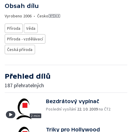
Obsah dílu
Vyrobeno
2006
•
Česko
Příroda
Věda
Příroda - vzdělávací
Česká příroda
Přehled dílů
187 přehratelných
Bezdrátový vypínač
Poslední vysílání
22. 10. 2009
na ČT2
2 min
Triky pro Hollywood