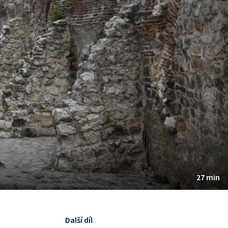
27 min
Další díl