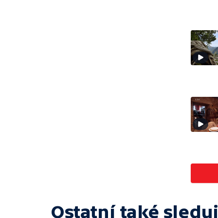
Ostatní také sleduj