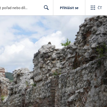
Přihlásit se
ČT
Search