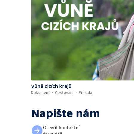
Vůně cizích krajů
Dokument
Cestování
Příroda
Napište nám
Otevřít kontaktní
formulář