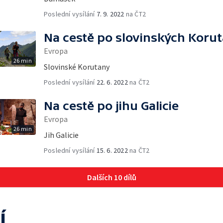
Poslední vysílání
7. 9. 2022
na ČT2
Na cestě po slovinských Koru
Evropa
26 min
Slovinské Korutany
Poslední vysílání
22. 6. 2022
na ČT2
Na cestě po jihu Galicie
Evropa
26 min
Jih Galicie
Poslední vysílání
15. 6. 2022
na ČT2
Dalších 10 dílů
í