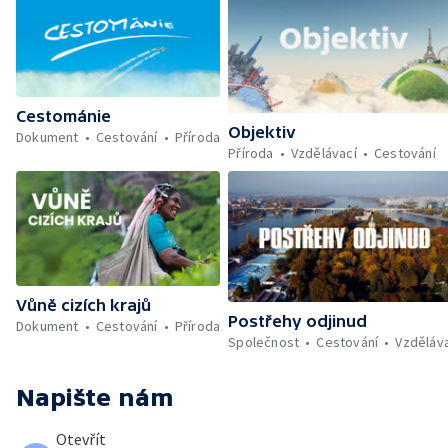
Cestománie
Objektiv
Dokument
Cestování
Příroda
Příroda
Vzdělávací
Cestování
Vůně cizích krajů
Postřehy odjinud
Dokument
Cestování
Příroda
Společnost
Cestování
Vzděláv
Napište nám
Otevřít