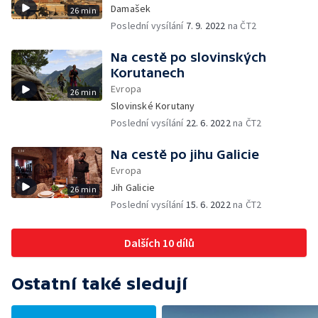
Damašek
26 min
Poslední vysílání
7. 9. 2022
na ČT2
Na cestě po slovinských
Korutanech
Evropa
26 min
Slovinské Korutany
Poslední vysílání
22. 6. 2022
na ČT2
Na cestě po jihu Galicie
Evropa
Jih Galicie
26 min
Poslední vysílání
15. 6. 2022
na ČT2
Dalších 10 dílů
Ostatní také sledují