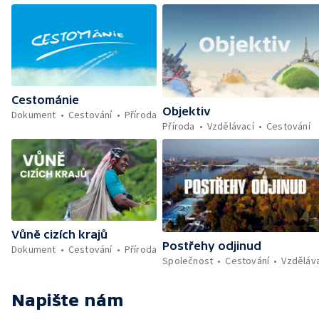
Cestománie
Objektiv
Dokument
Cestování
Příroda
Příroda
Vzdělávací
Cestování
Vůně cizích krajů
Postřehy odjinud
Dokument
Cestování
Příroda
Společnost
Cestování
Vzděláv
Napište nám