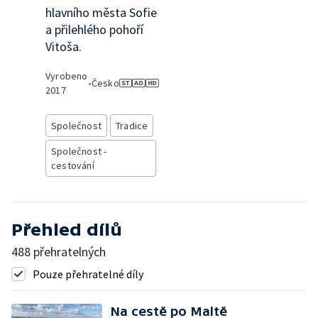
hlavního města Sofie
a přilehlého pohoří
Vitoša.
Vyrobeno
•
Česko
2017
Společnost
Tradice
Společnost -
cestování
Přehled dílů
488 přehratelných
Pouze přehratelné díly
Na cestě po Maltě