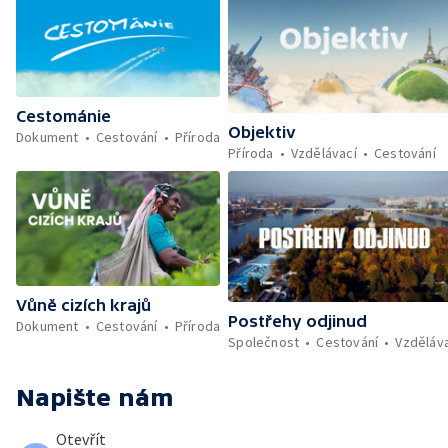
Cestománie
Objektiv
Dokument
Cestování
Příroda
Příroda
Vzdělávací
Cestování
Vůně cizích krajů
Postřehy odjinud
Dokument
Cestování
Příroda
Společnost
Cestování
Vzděláv
Napište nám
Otevřít