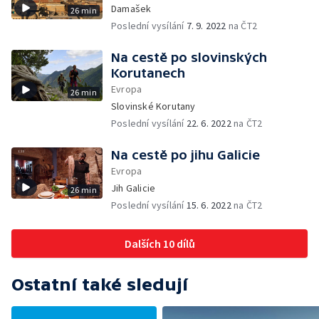
Damašek
26 min
Poslední vysílání
7. 9. 2022
na ČT2
Na cestě po slovinských
Korutanech
Evropa
26 min
Slovinské Korutany
Poslední vysílání
22. 6. 2022
na ČT2
Na cestě po jihu Galicie
Evropa
Jih Galicie
26 min
Poslední vysílání
15. 6. 2022
na ČT2
Dalších 10 dílů
Ostatní také sledují