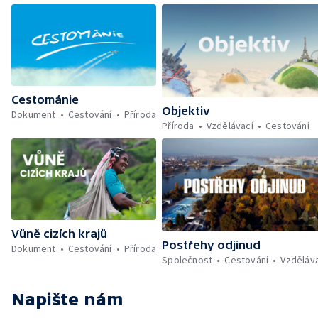
Cestománie
Objektiv
Dokument
Cestování
Příroda
Příroda
Vzdělávací
Cestování
Vůně cizích krajů
Postřehy odjinud
Dokument
Cestování
Příroda
Společnost
Cestování
Vzděláv
Napište nám