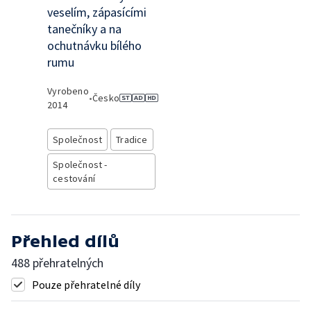
veselím, zápasícími
tanečníky a na
ochutnávku bílého
rumu
Vyrobeno
•
Česko
2014
Společnost
Tradice
Společnost -
cestování
Přehled dílů
488 přehratelných
Pouze přehratelné díly