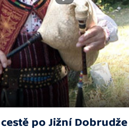
 cestě po Jižní Dobrudže