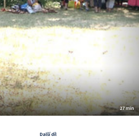
27 min
Další díl