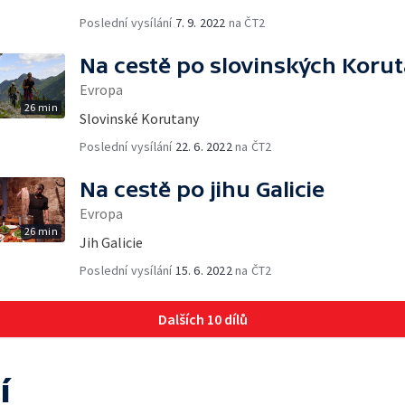
Poslední vysílání
7. 9. 2022
na ČT2
Na cestě po slovinských Koru
Evropa
26 min
Slovinské Korutany
Poslední vysílání
22. 6. 2022
na ČT2
Na cestě po jihu Galicie
Evropa
26 min
Jih Galicie
Poslední vysílání
15. 6. 2022
na ČT2
Dalších 10 dílů
í