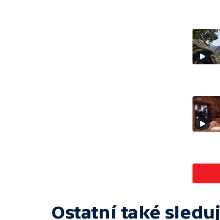
Ostatní také sleduj