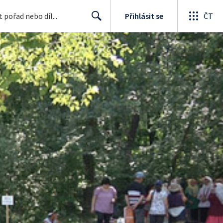
Přihlásit se
ČT
Search