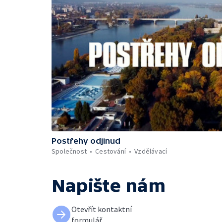
Postřehy odjinud
Společnost
Cestování
Vzdělávací
Napište nám
Otevřít kontaktní
formulář