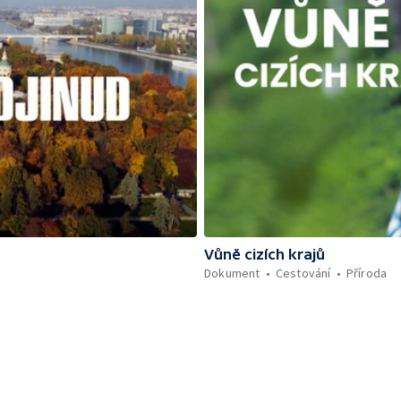
Vůně cizích krajů
Dokument
Cestování
Příroda