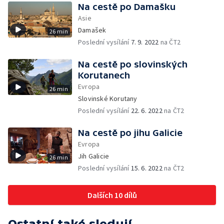
Na cestě po Damašku
Asie
Damašek
26 min
Poslední vysílání
7. 9. 2022
na ČT2
Na cestě po slovinských
Korutanech
Evropa
26 min
Slovinské Korutany
Poslední vysílání
22. 6. 2022
na ČT2
Na cestě po jihu Galicie
Evropa
Jih Galicie
26 min
Poslední vysílání
15. 6. 2022
na ČT2
Dalších 10 dílů
Ostatní také sledují