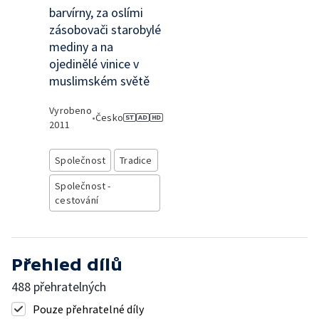
barvírny, za oslími
zásobovači starobylé
mediny a na
ojedinělé vinice v
muslimském světě
Vyrobeno
•
Česko
2011
Společnost
Tradice
Společnost -
cestování
Přehled dílů
488 přehratelných
Pouze přehratelné díly