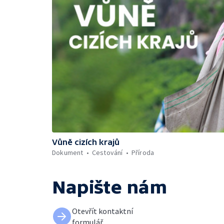
Vůně cizích krajů
Dokument
Cestování
Příroda
Napište nám
Otevřít kontaktní
formulář