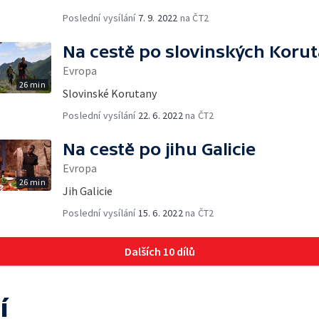
Poslední vysílání
7. 9. 2022
na ČT2
Na cestě po slovinských Koru
Evropa
26 min
Slovinské Korutany
Poslední vysílání
22. 6. 2022
na ČT2
Na cestě po jihu Galicie
Evropa
26 min
Jih Galicie
Poslední vysílání
15. 6. 2022
na ČT2
Dalších 10 dílů
í