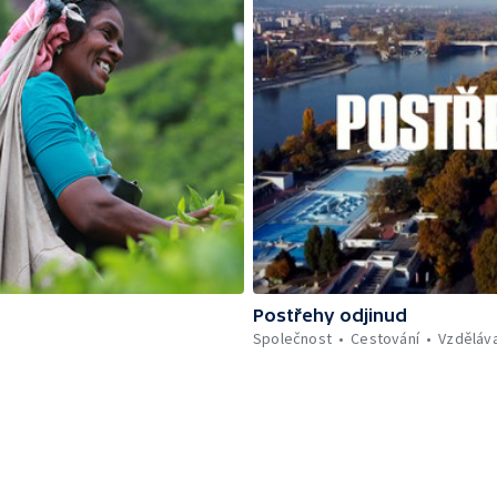
Postřehy odjinud
Společnost
Cestování
Vzděláv