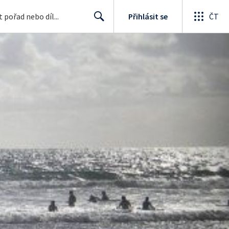
Přihlásit se
ČT
Search