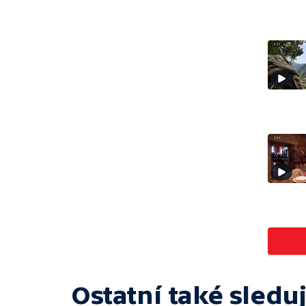
Ostatní také sleduj