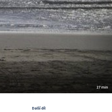
27 min
Další díl