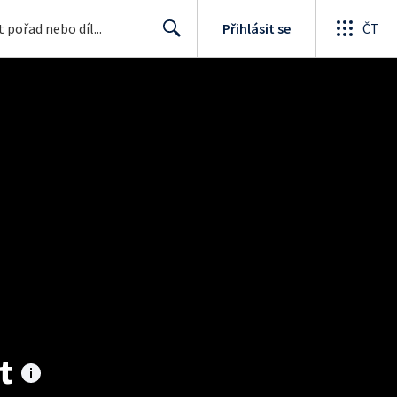
Přihlásit se
ČT
Search
t