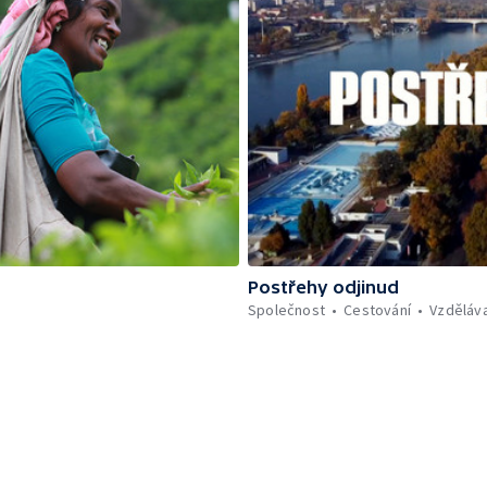
Postřehy odjinud
Společnost
Cestování
Vzděláv