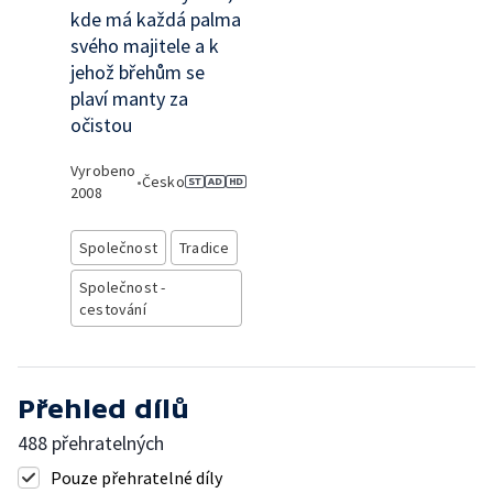
kde má každá palma
svého majitele a k
jehož břehům se
plaví manty za
očistou
Vyrobeno
•
Česko
2008
Společnost
Tradice
Společnost -
cestování
Přehled dílů
488 přehratelných
Pouze přehratelné díly