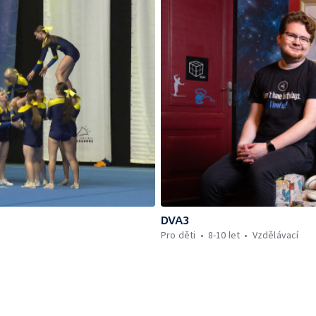
DVA3
Pro děti
8-10 let
Vzdělávací