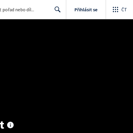
Přihlásit se
ČT
Search
t