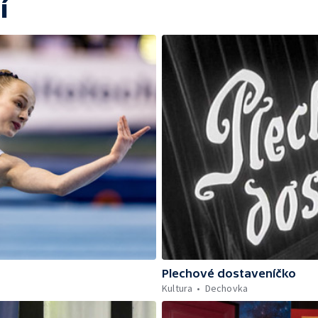
í
Plechové dostaveníčko
Kultura
Dechovka