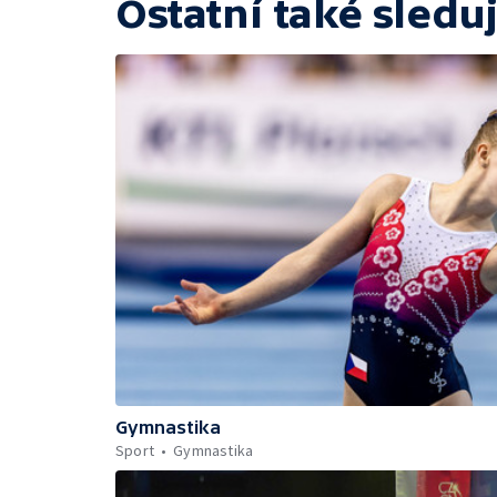
Ostatní také sleduj
Gymnastika
Sport
Gymnastika