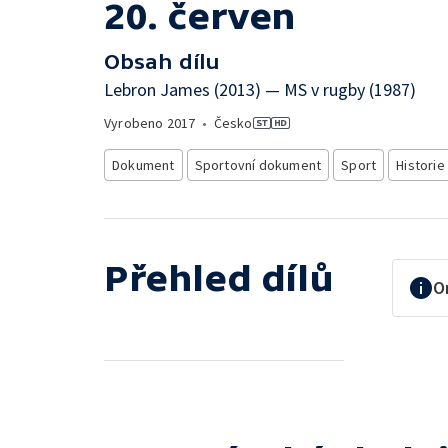
20. červen
Obsah dílu
Lebron James (2013) — MS v rugby (1987)
Vyrobeno
2017
•
Česko
Dokument
Sportovní dokument
Sport
Historie
Přehled dílů
O