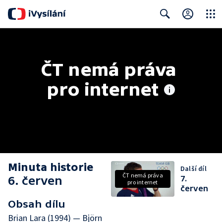
Close
Search
ČT nemá práva 
pro internet
Minuta historie
Další díl
ČT nemá práva
6. červen
7.
pro internet
červen
Obsah dílu
Brian Lara (1994) — Björn