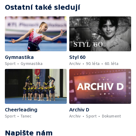
Ostatní také sledují
Gymnastika
Styl 60
Sport
Gymnastika
Archiv
90. léta
60. léta
Cheerleading
Archiv D
Sport
Tanec
Archiv
Sport
Dokument
Napište nám