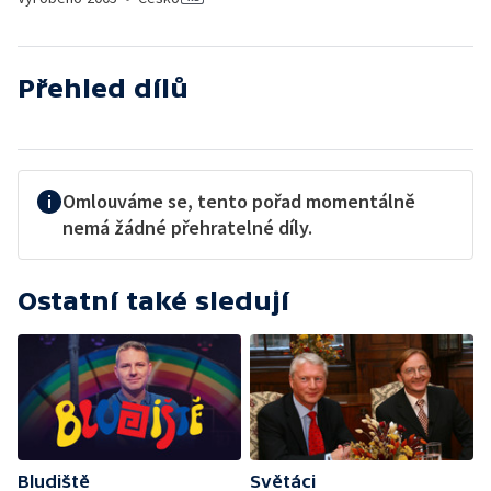
Přehled dílů
Omlouváme se, tento pořad momentálně
nemá žádné přehratelné díly.
Ostatní také sledují
Bludiště
Světáci