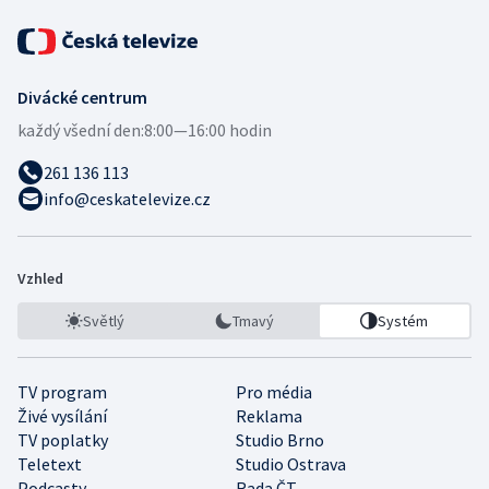
Divácké centrum
každý všední den:
8:00—16:00 hodin
261 136 113
info@ceskatelevize.cz
Vzhled
Světlý
Tmavý
Systém
TV program
Pro média
Živé vysílání
Reklama
TV poplatky
Studio Brno
Teletext
Studio Ostrava
Podcasty
Rada ČT