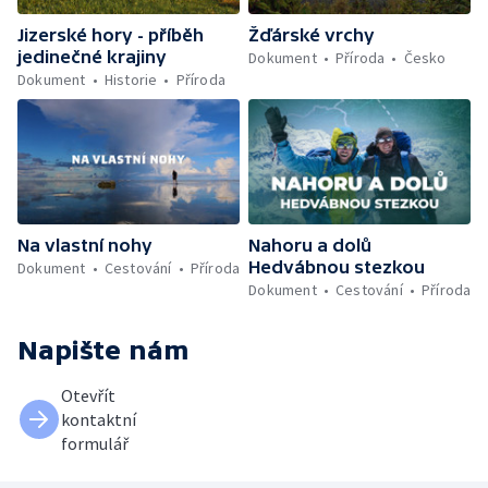
Jizerské hory - příběh
Žďárské vrchy
jedinečné krajiny
Dokument
Příroda
Česko
Dokument
Historie
Příroda
Na vlastní nohy
Nahoru a dolů
Hedvábnou stezkou
Dokument
Cestování
Příroda
Dokument
Cestování
Příroda
Napište nám
Otevřít
kontaktní
formulář