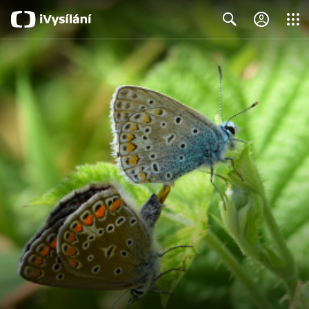
Close
Search