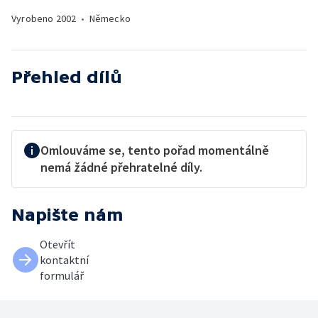
Vyrobeno
2002
•
Německo
Přehled dílů
Omlouváme se, tento pořad momentálně
nemá žádné přehratelné díly.
Napište nám
Otevřít
kontaktní
formulář