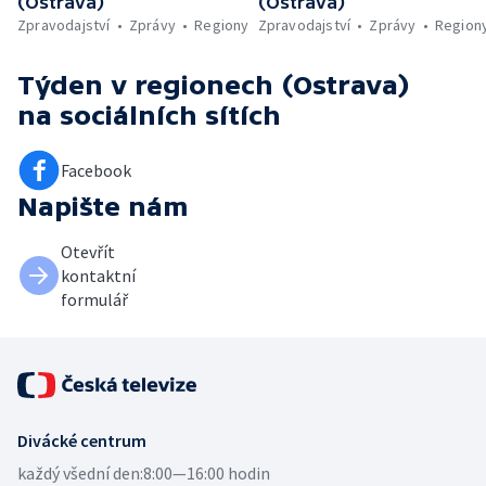
(Ostrava)
(Ostrava)
Zpravodajství
Zprávy
Regiony
Zpravodajství
Zprávy
Region
Týden v regionech (Ostrava)
na sociálních sítích
Facebook
Napište nám
Otevřít
kontaktní
formulář
Divácké centrum
každý všední den:
8:00—16:00 hodin