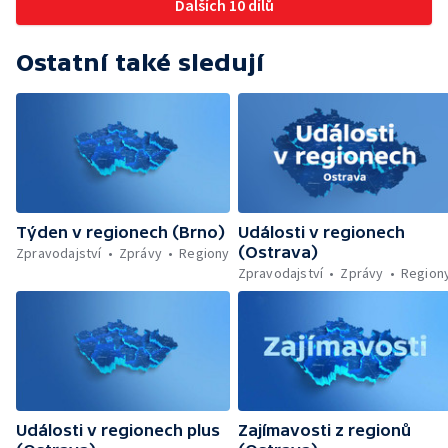
Dalších 10 dílů
Ostatní také sledují
Týden v regionech (Brno)
Události v regionech
(Ostrava)
Zpravodajství
Zprávy
Regiony
Zpravodajství
Zprávy
Region
Události v regionech plus
Zajímavosti z regionů