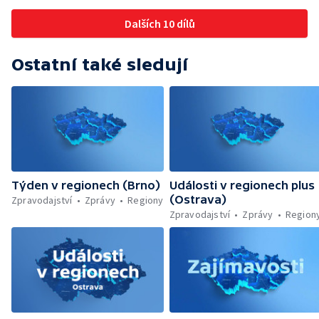
Komedie Klíčovou dirkou v Divadle Mír
Dalších 10 dílů
Ostatní také sledují
Týden v regionech (Brno)
Události v regionech plus
(Ostrava)
Zpravodajství
Zprávy
Regiony
Zpravodajství
Zprávy
Region