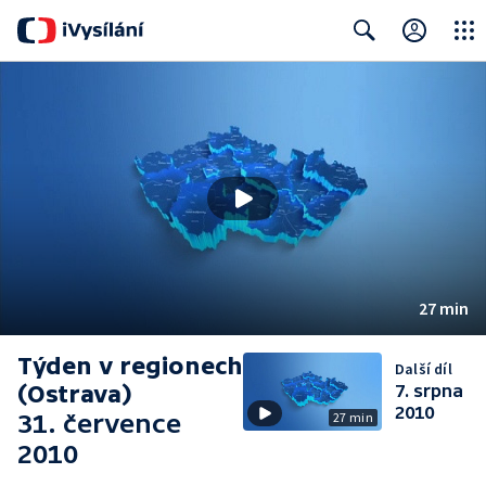
Close
Search
27 min
Týden v regionech
Další díl
(Ostrava)
7. srpna
2010
31. července
27 min
2010