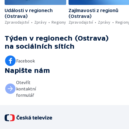
Události v regionech
Zajímavosti z regionů
(Ostrava)
(Ostrava)
Zpravodajství
Zprávy
Regiony
Zpravodajství
Zprávy
Region
Týden v regionech (Ostrava)
na sociálních sítích
Facebook
Napište nám
Otevřít
kontaktní
formulář