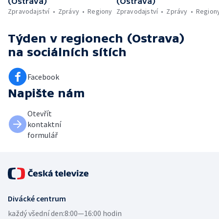
(Ostrava)
(Ostrava)
Zpravodajství
Zprávy
Regiony
Zpravodajství
Zprávy
Region
Týden v regionech (Ostrava)
na sociálních sítích
Facebook
Napište nám
Otevřít
kontaktní
formulář
Divácké centrum
každý všední den:
8:00—16:00 hodin