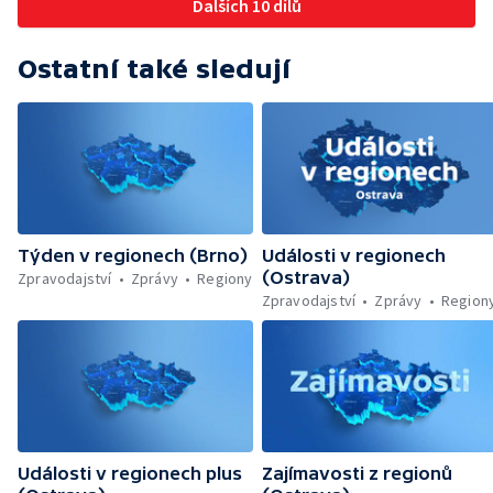
Dalších 10 dílů
Ostatní také sledují
Týden v regionech (Brno)
Události v regionech
(Ostrava)
Zpravodajství
Zprávy
Regiony
Zpravodajství
Zprávy
Region
Události v regionech plus
Zajímavosti z regionů