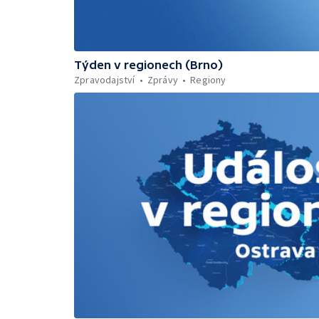
Týden v regionech (Brno)
Zpravodajství
Zprávy
Regiony