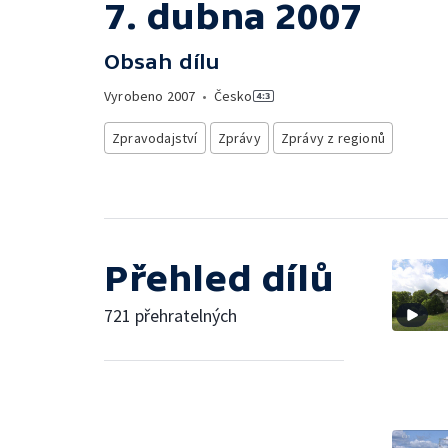
7. dubna 2007
Obsah dílu
Vyrobeno
2007
•
Česko
Zpravodajství
Zprávy
Zprávy z regionů
Přehled dílů
721 přehratelných