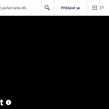
Přihlásit se
ČT
Search
t