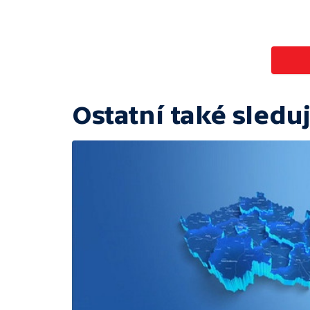
Ostatní také sleduj