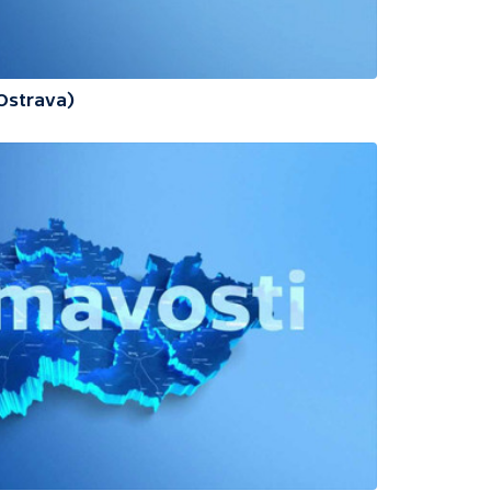
(Ostrava)