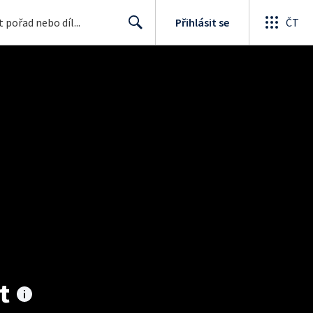
Přihlásit se
ČT
Search
t