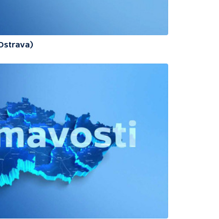
(Ostrava)