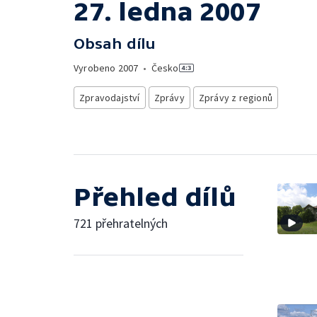
27. ledna 2007
Obsah dílu
Vyrobeno
2007
•
Česko
Zpravodajství
Zprávy
Zprávy z regionů
Přehled dílů
721 přehratelných