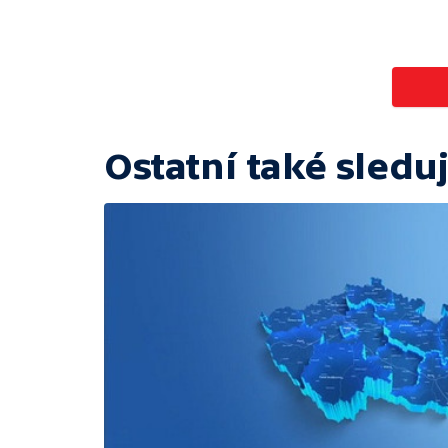
Ostatní také sleduj