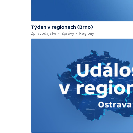
Týden v regionech (Brno)
Zpravodajství
Zprávy
Regiony