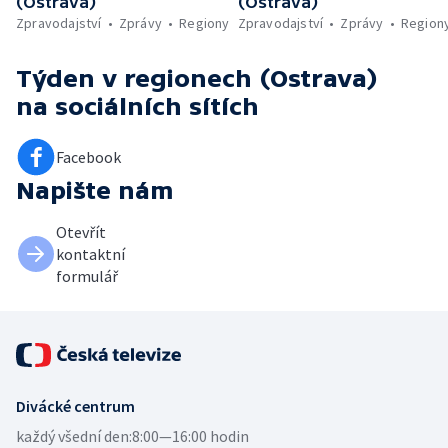
(Ostrava)
(Ostrava)
Zpravodajství
Zprávy
Regiony
Zpravodajství
Zprávy
Region
Týden v regionech (Ostrava)
na sociálních sítích
Facebook
Napište nám
Otevřít
kontaktní
formulář
Divácké centrum
každý všední den:
8:00—16:00 hodin