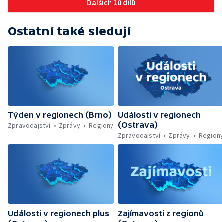
Dalších 10 dílů
Ostatní také sledují
Týden v regionech (Brno)
Události v regionech
(Ostrava)
Zpravodajství
Zprávy
Regiony
Zpravodajství
Zprávy
Region
Události v regionech plus
Zajímavosti z regionů