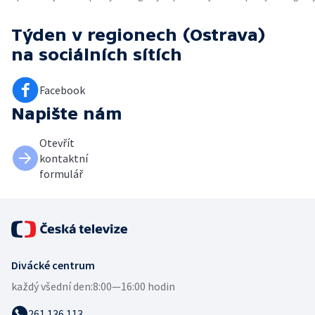
Týden v regionech (Ostrava)
na sociálních sítích
Facebook
Napište nám
Otevřít
kontaktní
formulář
Divácké centrum
každý všední den:
8:00—16:00 hodin
261 136 113