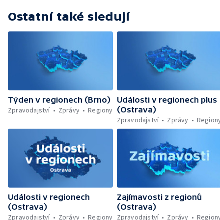
Ostatní také sledují
Týden v regionech (Brno)
Události v regionech plus
(Ostrava)
Zpravodajství
Zprávy
Regiony
Zpravodajství
Zprávy
Region
Události v regionech
Zajímavosti z regionů
(Ostrava)
(Ostrava)
Zpravodajství
Zprávy
Regiony
Zpravodajství
Zprávy
Region