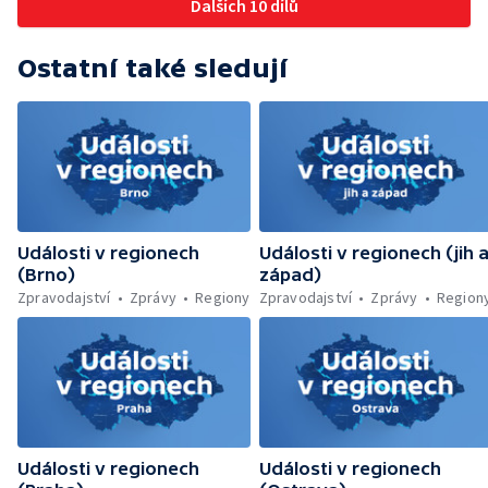
Dalších 10 dílů
Ostatní také sledují
Události v regionech
Události v regionech (jih 
(Brno)
západ)
Zpravodajství
Zprávy
Regiony
Zpravodajství
Zprávy
Region
Události v regionech
Události v regionech