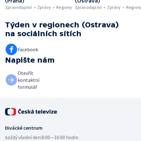
(Praha)
(Ostrava)
Zpravodajství
Zprávy
Regiony
Zpravodajství
Zprávy
Region
Týden v regionech (Ostrava)
na sociálních sítích
Facebook
Napište nám
Otevřít
kontaktní
formulář
Divácké centrum
každý všední den:
8:00—16:00 hodin