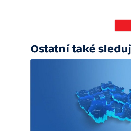
Ostatní také sleduj