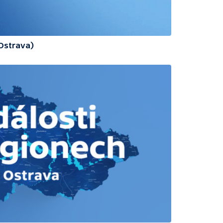
(Ostrava)