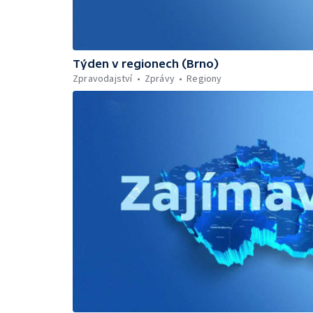
Týden v regionech (Brno)
Zpravodajství
Zprávy
Regiony