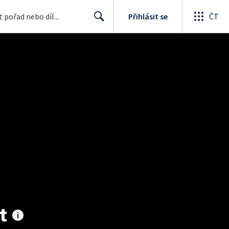
Přihlásit se
ČT
Search
t