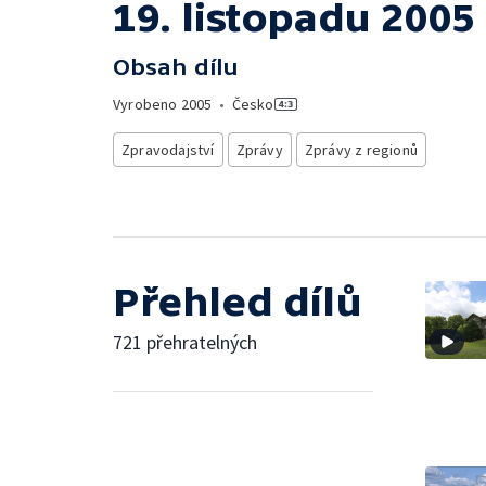
19. listopadu 2005
Obsah dílu
Vyrobeno
2005
•
Česko
Zpravodajství
Zprávy
Zprávy z regionů
Přehled dílů
721 přehratelných