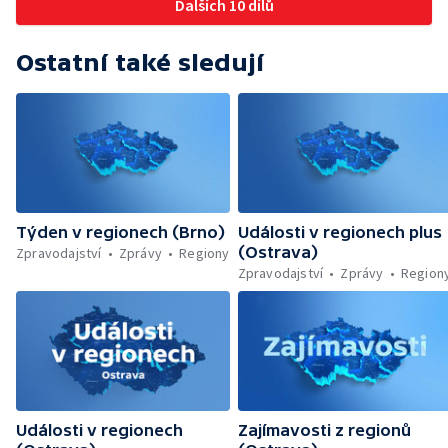
Dalších 10 dílů
Ostatní také sledují
Týden v regionech (Brno)
Události v regionech plus
(Ostrava)
Zpravodajství
Zprávy
Regiony
Zpravodajství
Zprávy
Region
Události v regionech
Zajímavosti z regionů