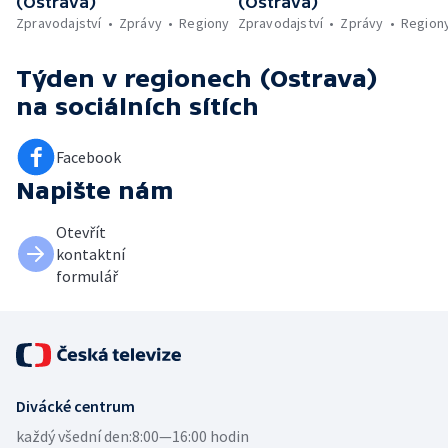
(Ostrava)
(Ostrava)
Zpravodajství
Zprávy
Regiony
Zpravodajství
Zprávy
Region
Týden v regionech (Ostrava)
na sociálních sítích
Facebook
Napište nám
Otevřít
kontaktní
formulář
Divácké centrum
každý všední den:
8:00—16:00 hodin