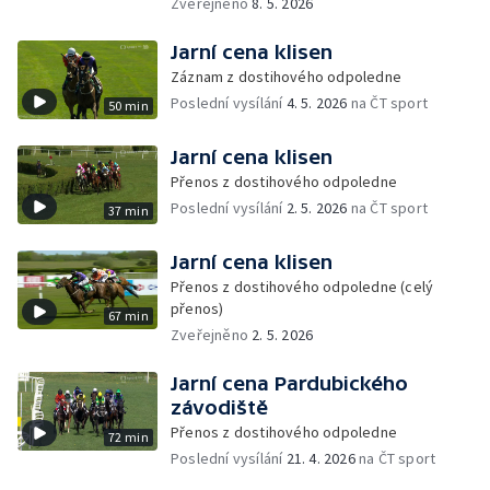
Zveřejněno
8. 5. 2026
Jarní cena klisen
Záznam z dostihového odpoledne
Poslední vysílání
4. 5. 2026
na ČT sport
50 min
Jarní cena klisen
Přenos z dostihového odpoledne
Poslední vysílání
2. 5. 2026
na ČT sport
37 min
Jarní cena klisen
Přenos z dostihového odpoledne (celý
přenos)
67 min
Zveřejněno
2. 5. 2026
Jarní cena Pardubického
závodiště
Přenos z dostihového odpoledne
72 min
Poslední vysílání
21. 4. 2026
na ČT sport