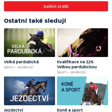
Dalších 10 dílů
Ostatní také sledují
Velká pardubická
Kvalifikace na 129.
Velkou pardubickou
Sport
Jezdectví
Sport
Jezdectví
Jezdectví
Koně a sport