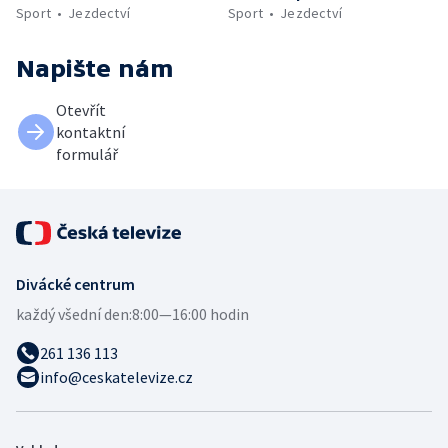
Sport
Jezdectví
Sport
Jezdectví
Napište nám
Otevřít
kontaktní
formulář
Divácké centrum
každý všední den:
8:00—16:00 hodin
261 136 113
info@ceskatelevize.cz