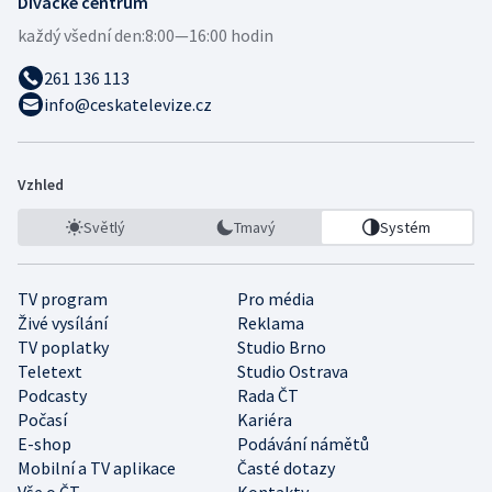
Divácké centrum
každý všední den:
8:00—16:00 hodin
261 136 113
info@ceskatelevize.cz
Vzhled
Světlý
Tmavý
Systém
TV program
Pro média
Živé vysílání
Reklama
TV poplatky
Studio Brno
Teletext
Studio Ostrava
Podcasty
Rada ČT
Počasí
Kariéra
E-shop
Podávání námětů
Mobilní a TV aplikace
Časté dotazy