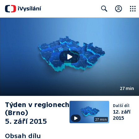
Close
Search
27 min
Týden v regionech
Další díl
(Brno)
12. září
2015
5. září 2015
27 min
Obsah dílu