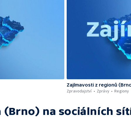
Zajímavosti z regionů (Brn
Zpravodajství
Zprávy
Regiony
 (Brno)
na sociálních sít