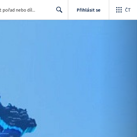
Přihlásit se
ČT
Search