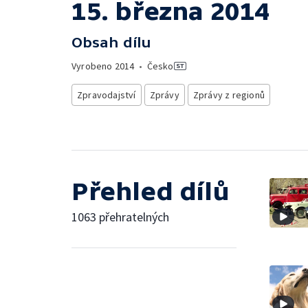
15. března 2014
Obsah dílu
Vyrobeno
2014
•
Česko
Zpravodajství
Zprávy
Zprávy z regionů
Přehled dílů
1063 přehratelných