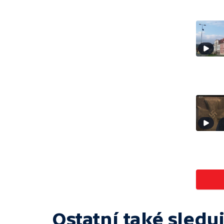
Ostatní také sleduj