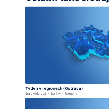
Týden v regionech (Ostrava)
Zpravodajství
Zprávy
Regiony