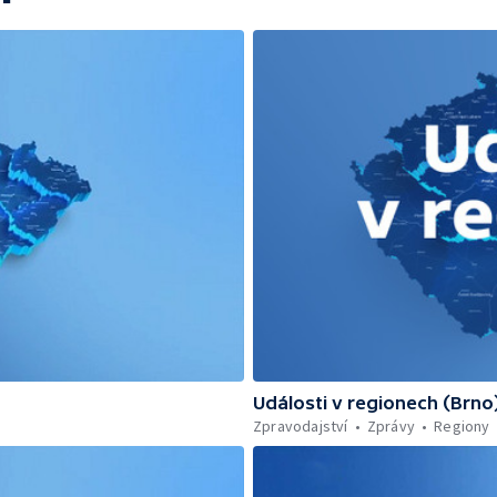
Události v regionech (Brno
Zpravodajství
Zprávy
Regiony