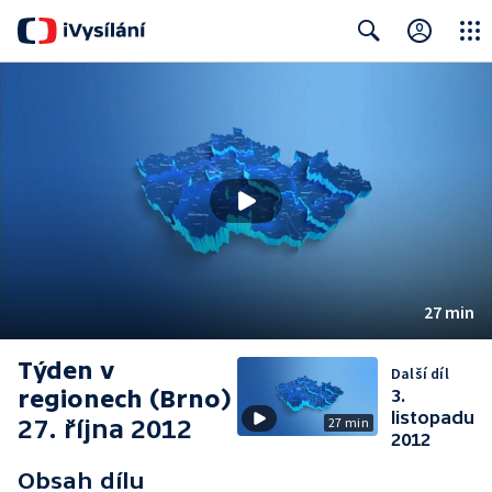
Close
Search
27 min
Týden v
Další díl
regionech (Brno)
3.
listopadu
27. října 2012
27 min
2012
Obsah dílu