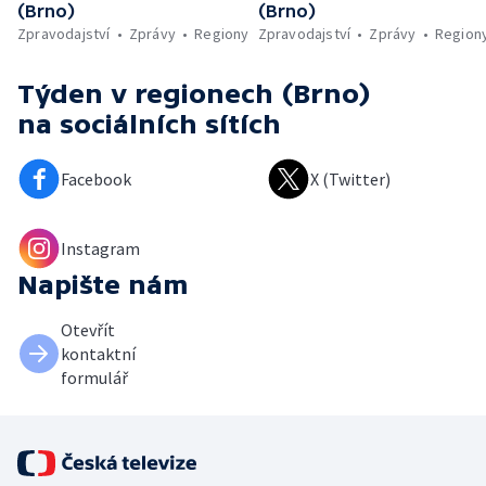
(Brno)
(Brno)
Zpravodajství
Zprávy
Regiony
Zpravodajství
Zprávy
Region
Týden v regionech (Brno)
na sociálních sítích
Facebook
X (Twitter)
Instagram
Napište nám
Otevřít
kontaktní
formulář