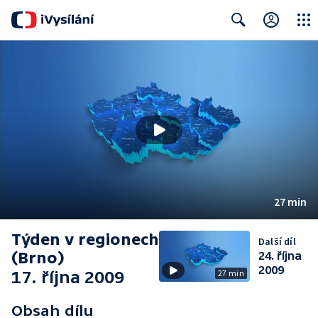
Close
Search
27 min
Týden v regionech
Další díl
(Brno)
24. října
2009
17. října 2009
27 min
Obsah dílu