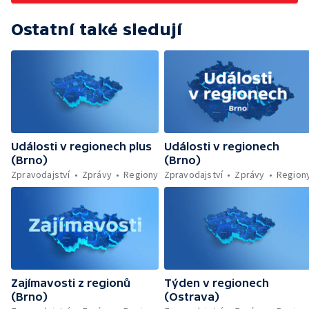
Ostatní také sledují
Události v regionech plus
Události v regionech
(Brno)
(Brno)
Zpravodajství
Zprávy
Regiony
Zpravodajství
Zprávy
Region
Zajímavosti z regionů
Týden v regionech
(Brno)
(Ostrava)