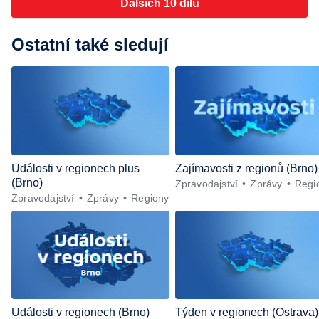
Dalších 10 dílů
Ostatní také sledují
Události v regionech plus
Zajímavosti z regionů (Brno)
(Brno)
Zpravodajství
Zprávy
Regi
Zpravodajství
Zprávy
Regiony
Události v regionech (Brno)
Týden v regionech (Ostrava)