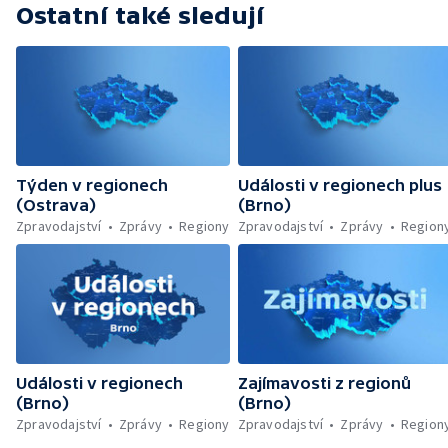
Ostatní také sledují
Týden v regionech
Události v regionech plus
(Ostrava)
(Brno)
Zpravodajství
Zprávy
Regiony
Zpravodajství
Zprávy
Region
Události v regionech
Zajímavosti z regionů
(Brno)
(Brno)
Zpravodajství
Zprávy
Regiony
Zpravodajství
Zprávy
Region