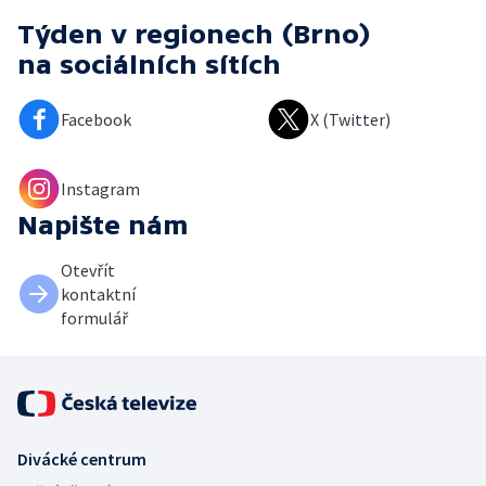
Týden v regionech (Brno)
na sociálních sítích
Facebook
X (Twitter)
Instagram
Napište nám
Otevřít
kontaktní
formulář
Divácké centrum