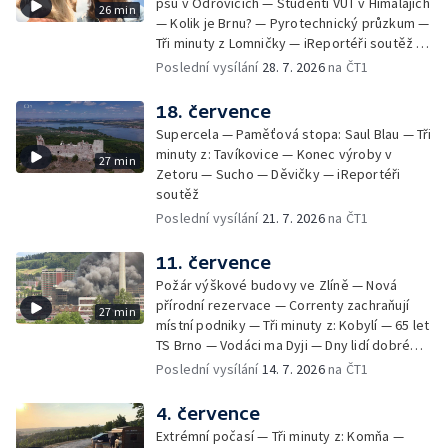
psů v Odrovicích — Studenti VUT v Himalájích
26 min
— Kolik je Brnu? — Pyrotechnický průzkum —
Tři minuty z Lomničky — iReportéři soutěž —
Bez komentáře: Kontroly na NOvých Mlýnech
Poslední vysílání
28. 7. 2026
na ČT1
18. července
Supercela — Paměťová stopa: Saul Blau — Tři
minuty z: Tavíkovice — Konec výroby v
27 min
Zetoru — Sucho — Děvičky — iReportéři
soutěž
Poslední vysílání
21. 7. 2026
na ČT1
11. července
Požár výškové budovy ve Zlíně — Nová
přírodní rezervace — Correnty zachraňují
27 min
místní podniky — Tři minuty z: Kobylí — 65 let
TS Brno — Vodáci ma Dyji — Dny lidí dobré
vůle — iReportéři soutěž
Poslední vysílání
14. 7. 2026
na ČT1
4. července
Extrémní počasí — Tři minuty z: Komňa —