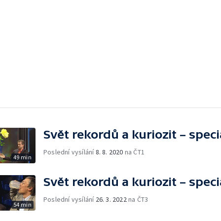
Svět rekordů a kuriozit – speci
Poslední vysílání
8. 8. 2020
na ČT1
49 min
Svět rekordů a kuriozit – speci
Poslední vysílání
26. 3. 2022
na ČT3
54 min