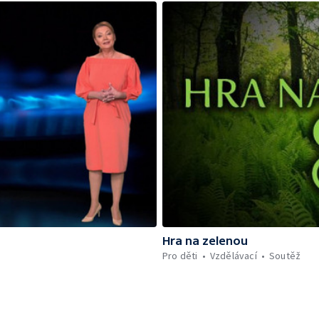
Hra na zelenou
Pro děti
Vzdělávací
Soutěž