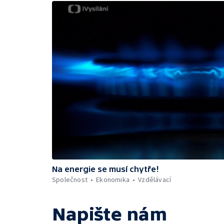
Na energie se musí chytře!
Společnost
Ekonomika
Vzdělávací
Napište nám