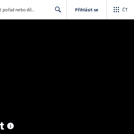
Přihlásit se
ČT
Search
t