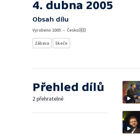
4. dubna 2005
Obsah dílu
Vyrobeno
2005
•
Česko
Zábava
Skeče
Přehled dílů
2 přehratelné