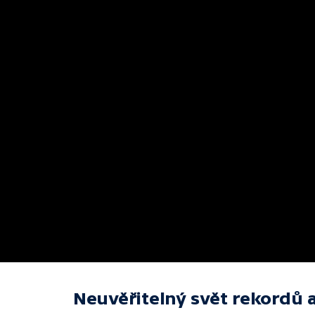
Neuvěřitelný svět rekordů a