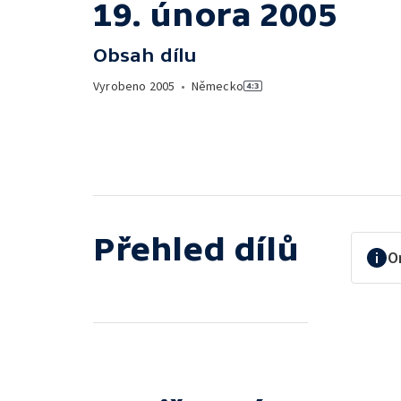
19. února 2005
Obsah dílu
Vyrobeno
2005
•
Německo
Přehled dílů
O