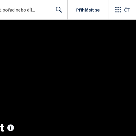
Přihlásit se
ČT
Search
t