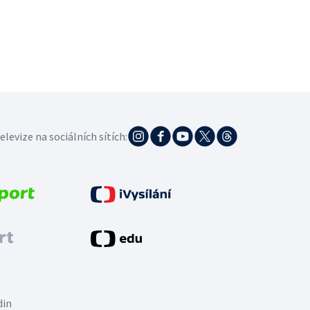
elevize na sociálních sítích:
din