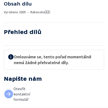
Obsah dílu
Vyrobeno
2005
•
Rakousko
Přehled dílů
Omlouváme se, tento pořad momentálně
nemá žádné přehratelné díly.
Napište nám
Otevřít
kontaktní
formulář