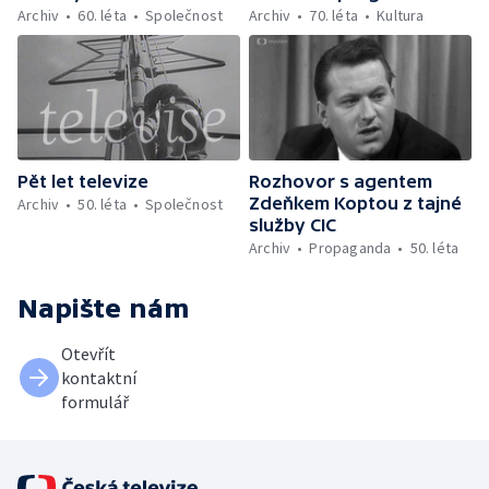
Archiv
60. léta
Společnost
Archiv
70. léta
Kultura
Pět let televize
Rozhovor s agentem
Zdeňkem Koptou z tajné
Archiv
50. léta
Společnost
služby CIC
Archiv
Propaganda
50. léta
Napište nám
Otevřít
kontaktní
formulář