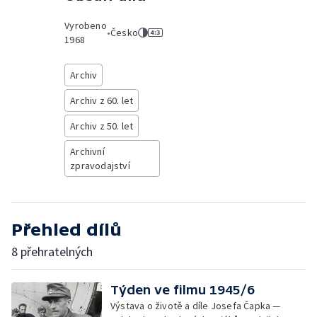
Vyrobeno
•
Česko
1968
Archiv
Archiv z 60. let
Archiv z 50. let
Archivní
zpravodajství
Přehled dílů
8 přehratelných
Týden ve filmu 1945/6
Výstava o životě a díle Josefa Čapka —