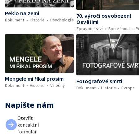
Peklo na zemi
70. výročí osvobození
Dokument
Historie
Psychologie
Osvětimi
Zpravodajství
Společnost
P
Mengele mi říkal prosím
Fotografové smrti
Dokument
Historie
Válečný
Dokument
Historie
Evropa
Napište nám
Otevřít
kontaktní
formulář