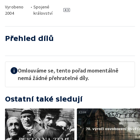
Vyrobeno
•
Spojené
2004
království
Přehled dílů
Omlouváme se, tento pořad momentálně
nemá žádné přehratelné díly.
Ostatní také sledují