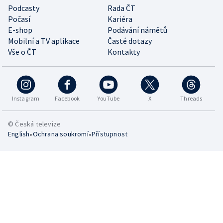
Podcasty
Rada ČT
Počasí
Kariéra
E-shop
Podávání námětů
Mobilní a TV aplikace
Časté dotazy
Vše o ČT
Kontakty
Instagram
Facebook
YouTube
X
Threads
© Česká televize
•
•
English
Ochrana soukromí
Přístupnost